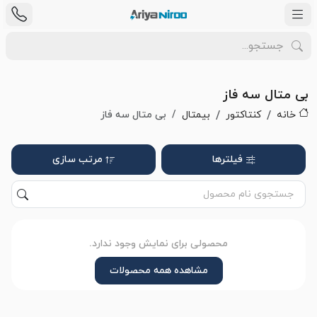
بی متال سه فاز
خانه
کنتاکتور
بیمتال
بی متال سه فاز
فیلترها
مرتب سازی
محصولی برای نمایش وجود ندارد.
مشاهده همه محصولات