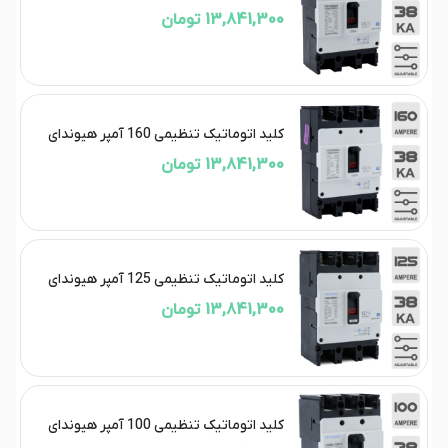
13,841,300 تومان
کلید اتوماتیک تنظیمی 160 آمپر هیوندای
13,841,300 تومان
کلید اتوماتیک تنظیمی 125 آمپر هیوندای
13,841,300 تومان
کلید اتوماتیک تنظیمی 100 آمپر هیوندای