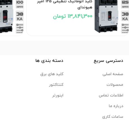
کلید اتوماتیک تنظیمی 125 آمپر
هیوندای
13,841,300 تومان
دسترسی سریع
دسته بندی ها
صفحه اصلی
کلید های برق
محصولات
کنتاکتور
اطلاعات تماس
اینورتر
درباره ما
ساعات کاری