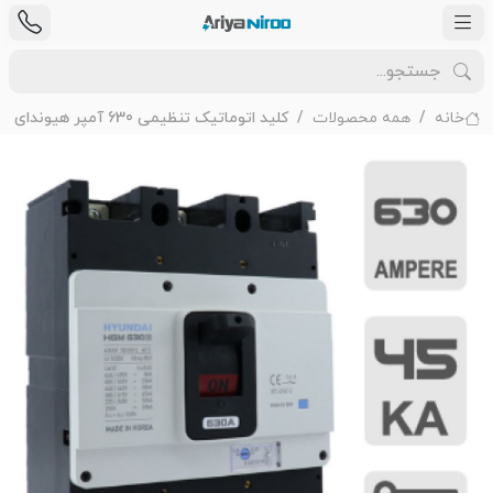
خانه
همه محصولات
کلید اتوماتیک تنظیمی 630 آمپر هیوندای