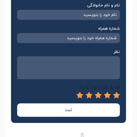
نام و نام خانوادگی
شماره همراه
نظر
امتیاز خود را وارد کنید
ثبت