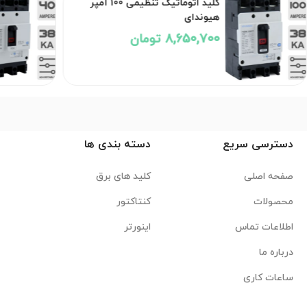
کلید اتوماتیک تنظیمی 100 آمپر
هیوندای
8,650,700 تومان
دسترسی سریع
دسته بندی ها
صفحه اصلی
کلید های برق
محصولات
کنتاکتور
اطلاعات تماس
اینورتر
درباره ما
ساعات کاری