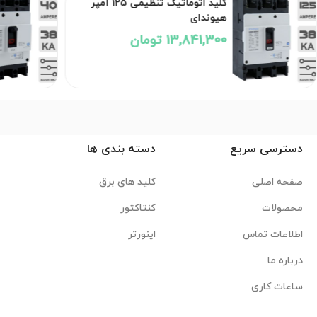
کلید اتوماتیک تنظیمی 125 آمپر
هیوندای
13,841,300 تومان
دسترسی سریع
دسته بندی ها
صفحه اصلی
کلید های برق
محصولات
کنتاکتور
اطلاعات تماس
اینورتر
درباره ما
ساعات کاری