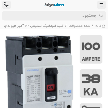
خانه
همه محصولات
کلید اتوماتیک تنظیمی 100 آمپر هیوندای