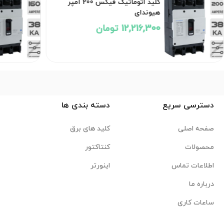
کلید اتوماتیک فیکس 200 آمپر
هیوندای
12,216,300 تومان
دسترسی سریع
دسته بندی ها
صفحه اصلی
کلید های برق
محصولات
کنتاکتور
اطلاعات تماس
اینورتر
درباره ما
ساعات کاری