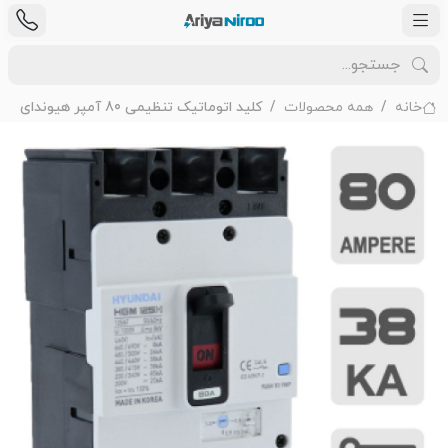
خانه
همه محصولات
کلید اتوماتیک تنظیمی 80 آمپر هیوندای