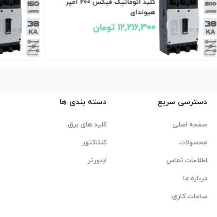
کلید اتوماتیک فیکس 200 آمپر
هیوندای
12,216,300 تومان
دسترسی سریع
دسته بندی ها
صفحه اصلی
کلید های برق
محصولات
کنتاکتور
اطلاعات تماس
اینورتر
درباره ما
ساعات کاری