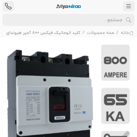
خانه
همه محصولات
کلید اتوماتیک فیکس 800 آمپر هیوندای