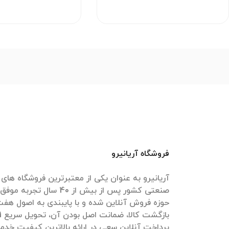
فروشگاه آریانیرو
آریانیرو به عنوان یکی از معتبرترین فروشگاه ها
حوزه فروش آنلاین شده و با پایبندی به اصول هف
پرداخت آنلاین سعی در ارائه بالاترین کیفیت خدما