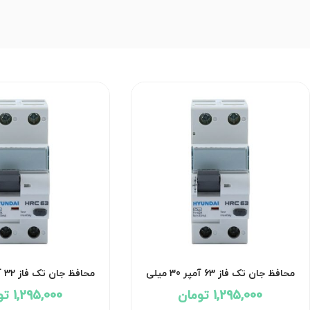
محافظ جان تک فاز 63 آمپر 30 میلی
آمپر هیوندای
آمپر هیوندا
1,295,000 تومان
1,295,000 تومان