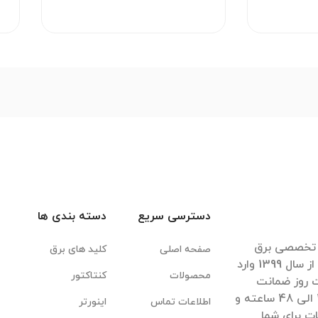
دسترسی سریع
دسته بندی ها
ی تخصصی برق
صفحه اصلی
کلید های برق
صنعتی کشور پس از بیش از 40 سال تجربه موفق از سال 1399 وارد
محصولات
کنتاکتور
ت روز ضمانت
بازگشت کالا، ضمانت اصل بودن آن، تحویل سریع 1 الی 48 ساعته و
اطلاعات تماس
اینورتر
ت برای شما