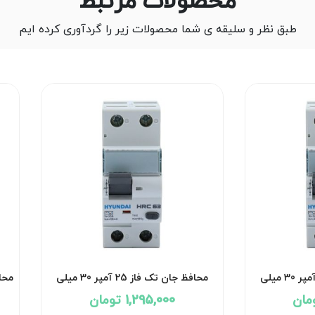
محصولات مرتبط
طبق نظر و سلیقه ی شما محصولات زیر را گردآوری کرده ایم
محافظ جان تک فاز 32 آمپر 30 میلی
محافظ جان تک فاز 25 آمپر 30 میلی
ی
آمپر هیوندای
1,295,000 تومان