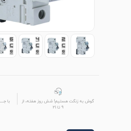
گوش به زنگت هستیم! شش روز هفته، از
9 تا 21