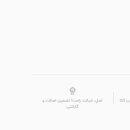
 کالا
اصلِ، خیالت راحت! تضمین اصالت و
گارانتی