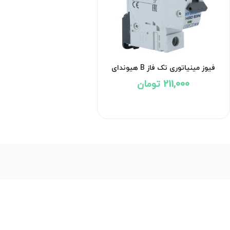
فیوز مینیاتوری تک فاز B هیوندای
211,000 تومان