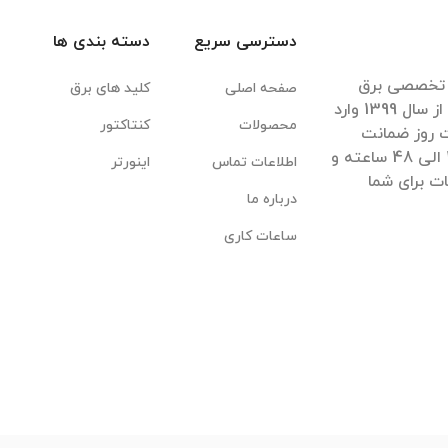
دسترسی سریع
دسته بندی ها
ی تخصصی برق
صفحه اصلی
کلید های برق
صنعتی کشور پس از بیش از 40 سال تجربه موفق از سال 1399 وارد
محصولات
کنتاکتور
ت روز ضمانت
بازگشت کالا، ضمانت اصل بودن آن، تحویل سریع 1 الی 48 ساعته و
اطلاعات تماس
اینورتر
ت برای شما
درباره ما
ساعات کاری