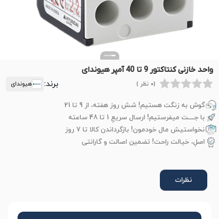
واحد خازنی کنتاکتور 9 تا 40 آمپر هیوندای
برند:
(0 نظر )
هیوندای
گوش به زنگت هستیم! شش روز هفته، از 9 تا 21
با جــــت میفرستیم! ارسال سریعِ 1 تا 48 ساعته
نخواستیش مال خودمون! بازگرداندن کالا تا 7 روز
اصلِ، خیالت راحت! تضمین اصالت و گارانتی
نظرات