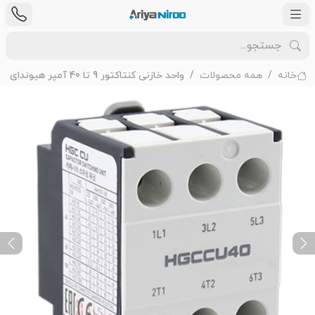
خانه
همه محصولات
واحد خازنی کنتاکتور 9 تا 40 آمپر هیوندای
ext
Previous