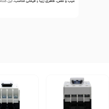
عیب و نقص
،
ظاهری زیبا
و
قیمتی مناسب
، این کنتا