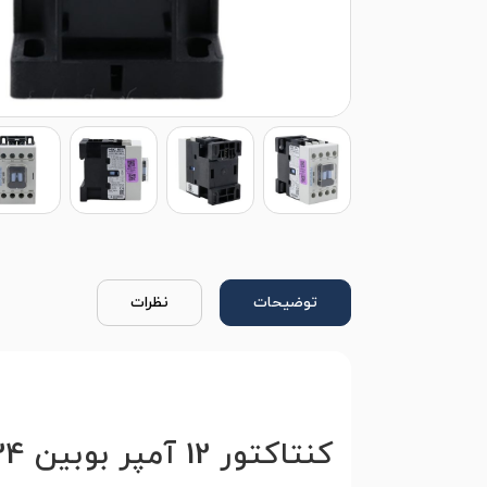
توضیحات
نظرات
کنتاکتور 12 آمپر بوبین 24 ولت هیوندای مدل HGC12B