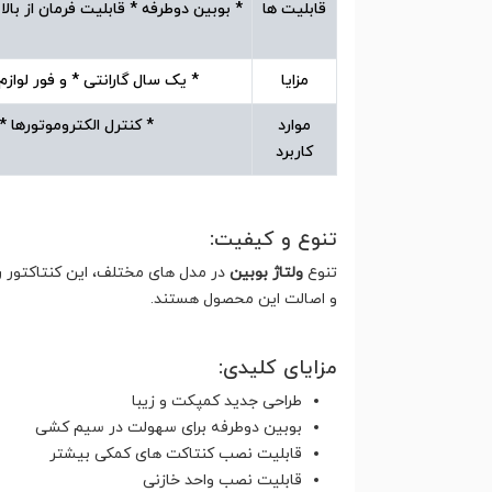
قابلیت ها
* بوبین دوطرفه * قابلیت فرمان از ب
مزایا
* یک سال گارانتی * و فور لواز
موارد
* کنترل الکتروموتورها 
کاربرد
تنوع و کیفیت:
تنوع
ولتاژ بوبین
در مدل های مختلف، این کنتاکتور ر
و اصالت این محصول هستند.
مزایای کلیدی:
طراحی جدید کمپکت و زیبا
بوبین دوطرفه برای سهولت در سیم کشی
قابلیت نصب کنتاکت های کمکی بیشتر
قابلیت نصب واحد خازنی