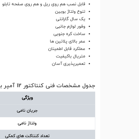
قابل نصب هم روی ریل و هم روی صفحه تابلو
تنوع ولتاژ بوبین
یک سال گارانتی
وفور لوازم جانبی
ساخت کره جنوبی
عمر بالای پلاتین ها
عملکرد قابل اطمینان
متریال باکیفیت
تعمیرپذیری آسان
جدول مشخصات فنی کنتاکتور 12 آمپر بوبین 24 ولت هیوندای مدل HGC12
ویژگی
جریان نامی
ولتاژ نامی
تعداد کنتاکت های کمکی