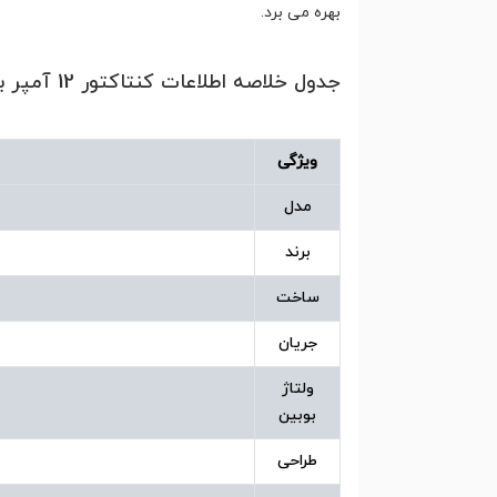
بهره می برد.
جدول خلاصه اطلاعات کنتاکتور 12 آمپر بوبین 24 ولت هیوندای مدل HGC12
ویژگی
مدل
برند
ساخت
جریان
ولتاژ
بوبین
طراحی