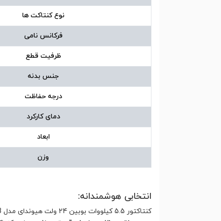
نوع کنتاکت ها
فرکانس نامی
ظرفیت قطع
جنس بدنه
درجه حفاظت
دمای کارکرد
ابعاد
وزن
انتخابی هوشمندانه:
کنتاکتور 5.5 کیلووات بوبین 24 ولت هیوندای مدل HGC12B با