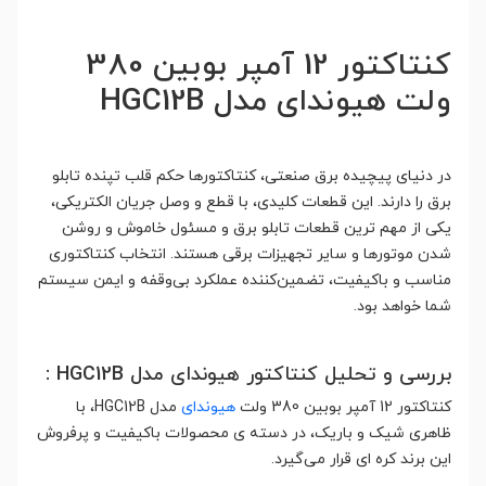
کنتاکتور 12 آمپر بوبین 380
ولت هیوندای مدل HGC12B
در دنیای پیچیده برق صنعتی، کنتاکتورها حکم قلب تپنده تابلو
برق را دارند. این قطعات کلیدی، با قطع و وصل جریان الکتریکی،
یکی از مهم ترین قطعات تابلو برق و مسئول خاموش و روشن
شدن موتورها و سایر تجهیزات برقی هستند. انتخاب کنتاکتوری
مناسب و باکیفیت، تضمین‌کننده عملکرد بی‌وقفه و ایمن سیستم
شما خواهد بود.
بررسی و تحلیل کنتاکتور هیوندای مدل HGC12B :
کنتاکتور 12 آمپر بوبین 380 ولت
هیوندای
مدل HGC12B، با
ظاهری شیک و باریک، در دسته ی محصولات باکیفیت و پرفروش
این برند کره ای قرار می‌گیرد.