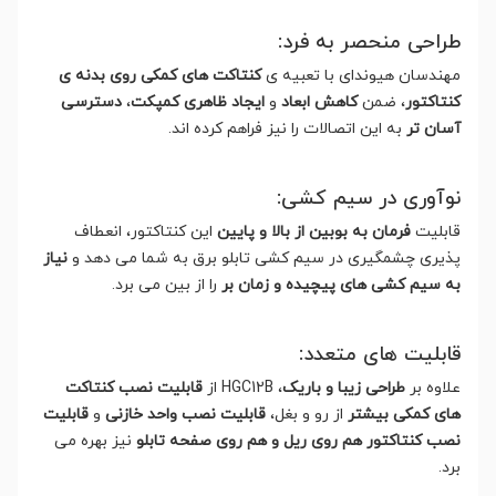
طراحی منحصر به فرد:
مهندسان هیوندای با تعبیه ی
کنتاکت های کمکی روی بدنه ی
کنتاکتور
، ضمن
کاهش ابعاد
و
ایجاد ظاهری کمپکت
،
دسترسی
آسان تر
به این اتصالات را نیز فراهم کرده اند.
نوآوری در سیم کشی:
قابلیت
فرمان به بوبین از بالا و پایین
این کنتاکتور، انعطاف
پذیری چشمگیری در سیم کشی تابلو برق به شما می دهد و
نیاز
به سیم کشی های پیچیده و زمان بر
را از بین می برد.
قابلیت های متعدد:
علاوه بر
طراحی زیبا و باریک
، HGC12B از
قابلیت نصب کنتاکت
های کمکی بیشتر
از رو و بغل،
قابلیت نصب واحد خازنی
و
قابلیت
نصب کنتاکتور هم روی ریل و هم روی صفحه تابلو
نیز بهره می
برد.