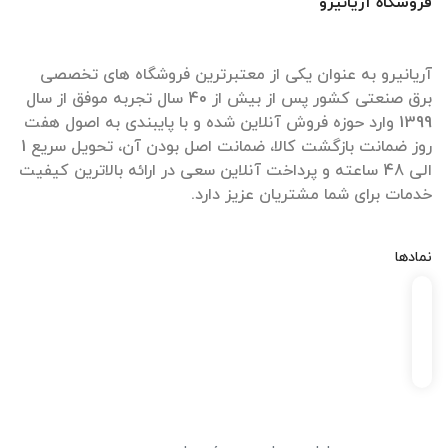
فروشگاه آریانیرو
آریانیرو به عنوان یکی از معتبرترین فروشگاه های تخصصی
برق صنعتی کشور پس از بیش از 40 سال تجربه موفق از سال
1399 وارد حوزه فروش آنلاین شده و با پایبندی به اصول هفت
روز ضمانت بازگشت کالا، ضمانت اصل بودن آن، تحویل سریع 1
الی 48 ساعته و پرداخت آنلاین سعی در ارائه بالاترین کیفیت
خدمات برای شما مشتریان عزیز دارد.
نمادها