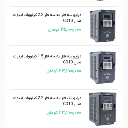
درایو سه فاز به سه فاز 2.2 کیلووات اینوت
مدل GD10
25,100,000 تومان
درایو سه فاز به سه فاز 1.5 کیلووات اینوت
مدل GD10
23,200,000 تومان
درایو تک فاز به سه فاز 2.2 کیلووات اینوت
مدل GD10
23,200,000 تومان