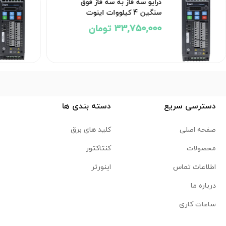
درایو سه فاز به سه فاز فوق
سنگین 4 کیلووات اینوت
33,750,000 تومان
دسترسی سریع
دسته بندی ها
صفحه اصلی
کلید های برق
محصولات
کنتاکتور
اطلاعات تماس
اینورتر
درباره ما
ساعات کاری