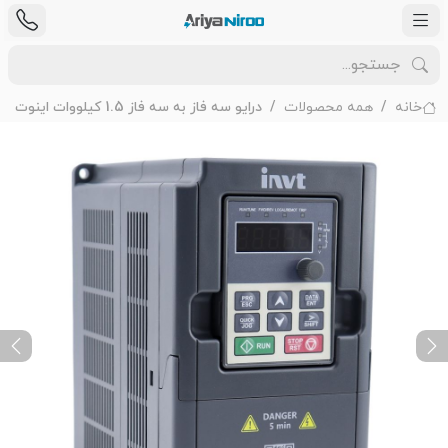
خانه
همه محصولات
درایو سه فاز به سه فاز 1.5 کیلووات اینوت مدل GD10
ext
Previous