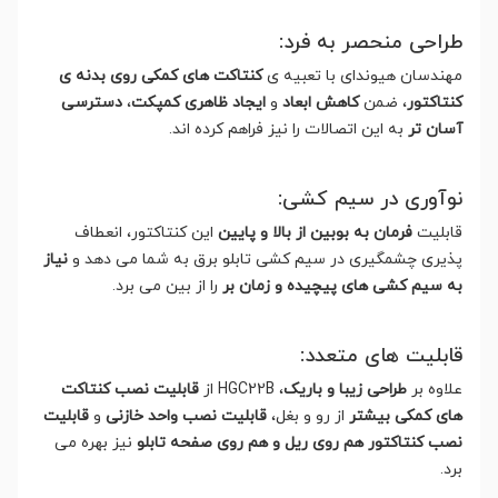
طراحی منحصر به فرد:
مهندسان هیوندای با تعبیه ی
کنتاکت های کمکی روی بدنه ی
کنتاکتور
، ضمن
کاهش ابعاد
و
ایجاد ظاهری کمپکت
،
دسترسی
آسان تر
به این اتصالات را نیز فراهم کرده اند.
نوآوری در سیم کشی:
قابلیت
فرمان به بوبین از بالا و پایین
این کنتاکتور، انعطاف
پذیری چشمگیری در سیم کشی تابلو برق به شما می دهد و
نیاز
به سیم کشی های پیچیده و زمان بر
را از بین می برد.
قابلیت های متعدد:
علاوه بر
طراحی زیبا و باریک
، HGC22B از
قابلیت نصب کنتاکت
های کمکی بیشتر
از رو و بغل،
قابلیت نصب واحد خازنی
و
قابلیت
نصب کنتاکتور هم روی ریل و هم روی صفحه تابلو
نیز بهره می
برد.