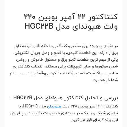
کنتاکتور 22 آمپر بوبین 220
ولت هیوندای مدل HGC22B
در دنیای پیچیده برق صنعتی، کنتاکتورها حکم قلب تپنده تابلو
برق را دارند. این قطعات کلیدی، با قطع و وصل جریان الکتریکی،
یکی از مهم ترین قطعات تابلو برق و مسئول خاموش و روشن
شدن موتورها و سایر تجهیزات برقی هستند. انتخاب کنتاکتوری
مناسب و باکیفیت، تضمین‌کننده عملکرد بی‌وقفه و ایمن سیستم
شما خواهد بود.
بررسی و تحلیل کنتاکتور هیوندای مدل HGC22B :
کنتاکتور 22 آمپر بوبین 220 ولت
هیوندای
مدل HGC22B، با
ظاهری شیک و باریک، در دسته ی محصولات باکیفیت و پرفروش
این برند کره ای قرار می‌گیرد.