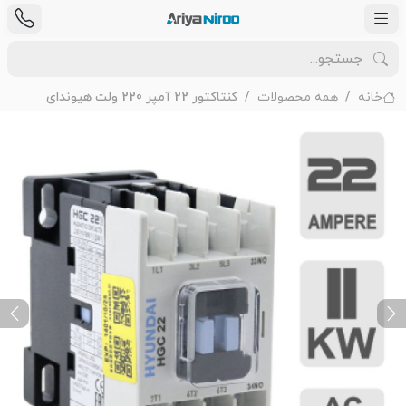
خانه
همه محصولات
کنتاکتور 22 آمپر 220 ولت هیوندای
ext
Previous