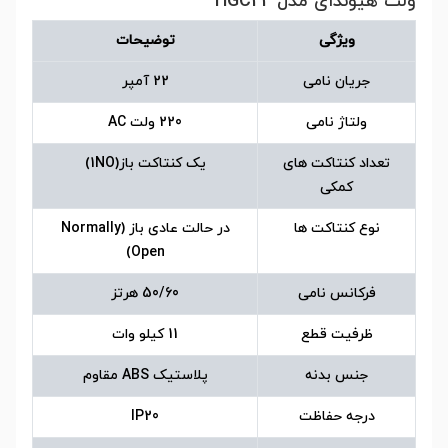
ولت هیوندای مدل HGC22
ویژگی
توضیحات
جریان نامی
22 آمپر
ولتاژ نامی
220 ولت AC
تعداد کنتاکت های
یک کنتاکت باز(1NO)
کمکی
نوع کنتاکت ها
در حالت عادی باز (Normally
Open)
فرکانس نامی
50/60 هرتز
ظرفیت قطع
11 کیلو وات
جنس بدنه
پلاستیک ABS مقاوم
درجه حفاظت
IP20