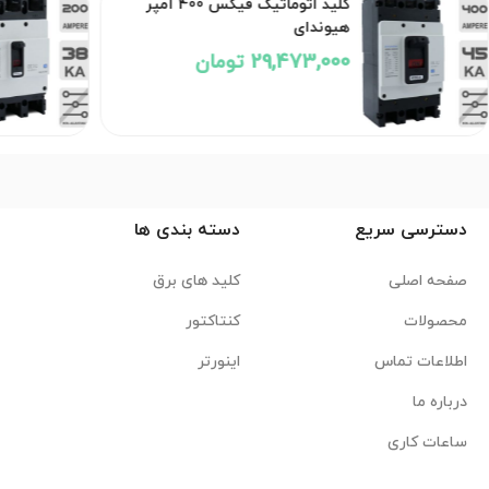
کلید اتوماتیک فیکس 400 آمپر
هیوندای
29,473,000 تومان
دسترسی سریع
دسته بندی ها
صفحه اصلی
کلید های برق
محصولات
کنتاکتور
اطلاعات تماس
اینورتر
درباره ما
ساعات کاری