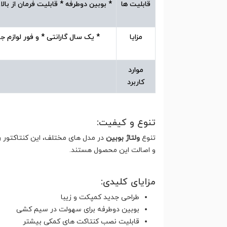
قابلیت ها
* بوبین دوطرفه * قابلیت فرمان از ب
مزایا
* یک سال گارانتی * و فور لوازم ج
موارد
کاربرد
تنوع و کیفیت:
تنوع
ولتاژ بوبین
در مدل های مختلف، این کنتاکتور ر
و اصالت این محصول هستند.
مزایای کلیدی:
طراحی جدید کمپکت و زیبا
بوبین دوطرفه برای سهولت در سیم کشی
قابلیت نصب کنتاکت های کمکی بیشتر