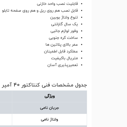
قابلیت نصب واحد خازنی
قابل نصب هم روی ریل و هم روی صفحه تابلو
تنوع ولتاژ بوبین
یک سال گارانتی
وفور لوازم جانبی
ساخت کره جنوبی
عمر بالای پلاتین ها
عملکرد قابل اطمینان
متریال باکیفیت
تعمیرپذیری آسان
جدول مشخصات فنی کنتاکتور 40 آمپر بوبین 220 ولت هیوندای مدل HGC40
ویژگی
جریان نامی
ولتاژ نامی