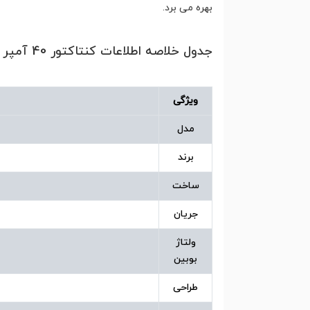
بهره می برد.
جدول خلاصه اطلاعات کنتاکتور 40 آمپر بوبین 220 ولت هیوندای مدل HGC40
ویژگی
مدل
برند
ساخت
جریان
ولتاژ
بوبین
طراحی