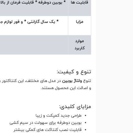
قابلیت ها
* بوبین دوطرفه * قابلیت فرمان از ب
مزایا
* یک سال گارانتی * و فور لوازم ج
موارد
کاربرد
تنوع و کیفیت:
تنوع
ولتاژ بوبین
در مدل های مختلف، این کنتاکتور ر
و اصالت این محصول هستند.
مزایای کلیدی:
طراحی جدید کمپکت و زیبا
بوبین دوطرفه برای سهولت در سیم کشی
قابلیت نصب کنتاکت های کمکی بیشتر