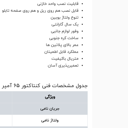
قابلیت نصب واحد خازنی
قابل نصب هم روی ریل و هم روی صفحه تابلو
تنوع ولتاژ بوبین
یک سال گارانتی
وفور لوازم جانبی
ساخت کره جنوبی
عمر بالای پلاتین ها
عملکرد قابل اطمینان
متریال باکیفیت
تعمیرپذیری آسان
جدول مشخصات فنی کنتاکتور 65 آمپر بوبین 220 ولت هیوندای مدل HGC65
ویژگی
جریان نامی
ولتاژ نامی