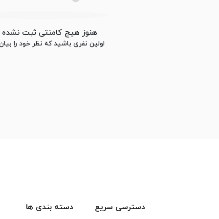
هنوز هیچ کامنتی ثبت نشده
اولین نفری باشید که نظر خود را بیان
دسترسی سریع
دسته بندی ها