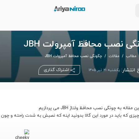
گی نصب محافظ آمپرولت JBH
مطالب
مقالات
چگونگی نصب محافظ آمپرولت JBH
 انتشار:
اشتراک گذاری
یکشنبه ۲۱ تیر ۱۴۰۵
ن مقاله به چونگی نصب محافظ ولتاژ JBH می پردازیم
چیزی که باید در مورد این گالا بدونید اینه که نصبش به شدت راحته و چو