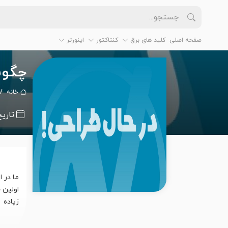
صفحه اصلی
کلید های برق
کنتاکتور
اینورتر
چگون
خانه
تاریخ
ما در ای
اولین 
زیاده