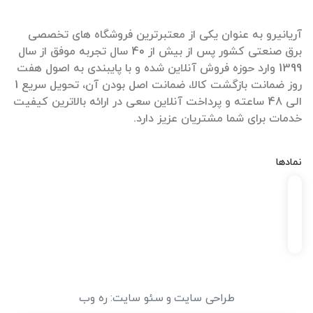
آریانیرو به عنوان یکی از معتبرترین فروشگاه های تخصصی
برق صنعتی کشور پس از بیش از 40 سال تجربه موفق از سال
1399 وارد حوزه فروش آنلاین شده و با پایبندی به اصول هفت
روز ضمانت بازگشت کالا، ضمانت اصل بودن آن، تحویل سریع 1
الی 48 ساعته و پرداخت آنلاین سعی در ارائه بالاترین کیفیت
خدمات برای شما مشتریان عزیز دارد.
نمادها
طراحی سایت
و
سئو سایت
:
ره وب