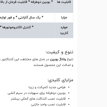
قابلیت ها
* بوبین دوطرفه * قابلیت فرمان از ب
مزایا
* یک سال گارانتی * و فور لواز
موارد
* کنترل الکتروموتورها 
کاربرد
تنوع و کیفیت:
تنوع
ولتاژ بوبین
در مدل های مختلف، این کنتاکتور ر
و اصالت این محصول هستند.
مزایای کلیدی:
طراحی جدید کمپکت و زیبا
بوبین دوطرفه برای سهولت در سیم کشی
قابلیت نصب کنتاکت های کمکی بیشتر
قابلیت نصب واحد خازنی