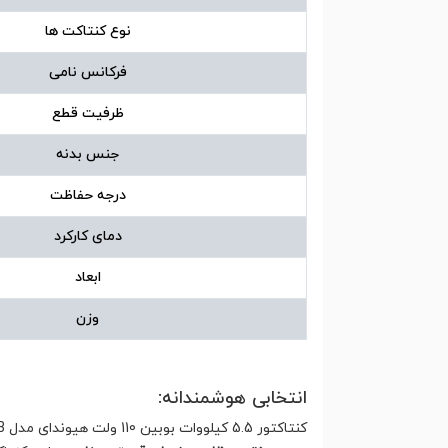
نوع کنتاکت ها
فرکانس نامی
ظرفیت قطع
جنس بدنه
درجه حفاظت
دمای کارکرد
ابعاد
وزن
انتخابی هوشمندانه:
کنتاکتور 5.5 کیلووات بوبین 110 ولت هیوندای مدل HGC12B با