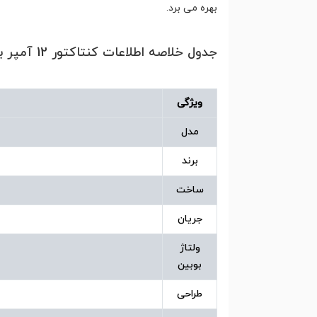
بهره می برد.
جدول خلاصه اطلاعات کنتاکتور 12 آمپر بوبین 110 ولت هیوندای مدل HGC12
ویژگی
مدل
برند
ساخت
جریان
ولتاژ
بوبین
طراحی