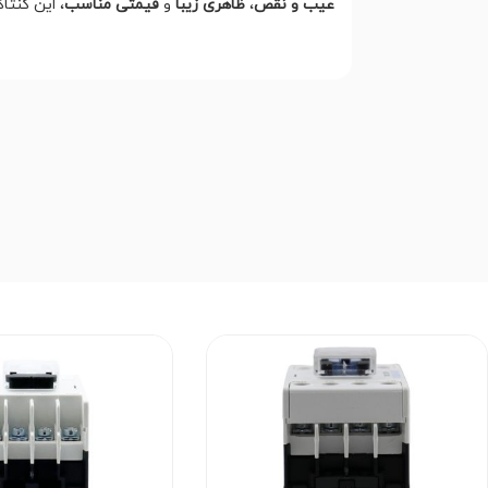
عیب و نقص
،
ظاهری زیبا
و
قیمتی مناسب
، این کنتا