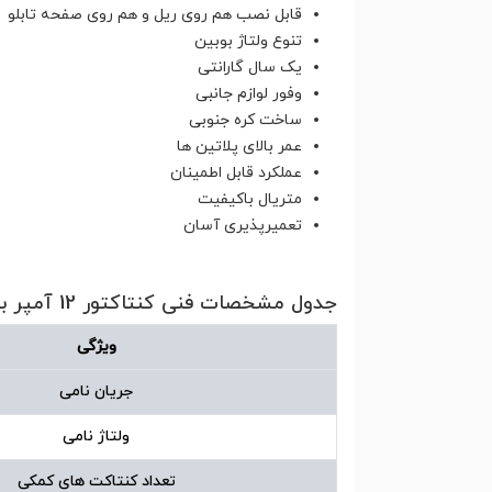
قابل نصب هم روی ریل و هم روی صفحه تابلو
تنوع ولتاژ بوبین
یک سال گارانتی
وفور لوازم جانبی
ساخت کره جنوبی
عمر بالای پلاتین ها
عملکرد قابل اطمینان
متریال باکیفیت
تعمیرپذیری آسان
جدول مشخصات فنی کنتاکتور 12 آمپر بوبین 110 ولت هیوندای مدل HGC12
ویژگی
جریان نامی
ولتاژ نامی
تعداد کنتاکت های کمکی