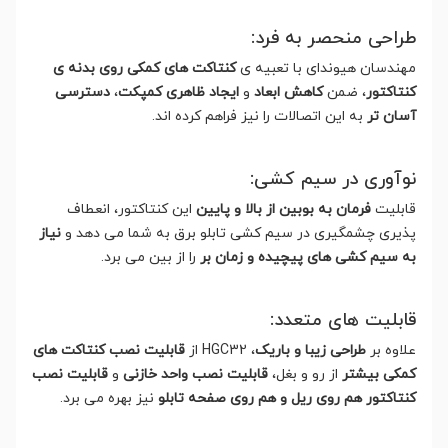
طراحی منحصر به فرد:
مهندسان هیوندای با تعبیه ی
کنتاکت های کمکی روی بدنه ی
کنتاکتور
، ضمن
کاهش ابعاد
و
ایجاد ظاهری کمپکت
،
دسترسی
آسان تر
به این اتصالات را نیز فراهم کرده اند.
نوآوری در سیم کشی:
قابلیت
فرمان به بوبین از بالا و پایین
این کنتاکتور، انعطاف
پذیری چشمگیری در سیم کشی تابلو برق به شما می دهد و
نیاز
به سیم کشی های پیچیده و زمان بر
را از بین می برد.
قابلیت های متعدد:
علاوه بر
طراحی زیبا و باریک
، HGC32 از
قابلیت نصب کنتاکت های
کمکی بیشتر
از رو و بغل،
قابلیت نصب واحد خازنی
و
قابلیت نصب
کنتاکتور هم روی ریل و هم روی صفحه تابلو
نیز بهره می برد.