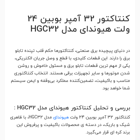
کنتاکتور 32 آمپر بوبین 24
ولت هیوندای مدل HGC32
در دنیای پیچیده برق صنعتی، کنتاکتورها حکم قلب تپنده تابلو
برق را دارند. این قطعات کلیدی، با قطع و وصل جریان الکتریکی،
یکی از مهم ترین قطعات تابلو برق و مسئول خاموش و روشن
شدن موتورها و سایر تجهیزات برقی هستند. انتخاب کنتاکتوری
مناسب و باکیفیت، تضمین‌کننده عملکرد بی‌وقفه و ایمن سیستم
شما خواهد بود.
بررسی و تحلیل کنتاکتور هیوندای مدل HGC32 :
کنتاکتور 32 آمپر بوبین 24 ولت
هیوندای
مدل HGC32، با ظاهری
شیک و باریک، در دسته ی محصولات باکیفیت و پرفروش این
برند کره ای قرار می‌گیرد.