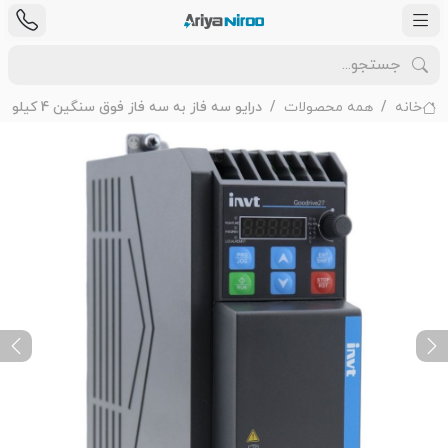
خانه
همه محصولات
درایو سه فاز به سه فاز فوق سنگین 4 کیلووات اینوت
ext
Previous