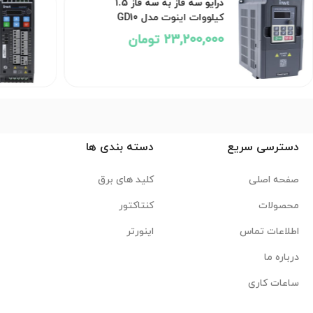
درایو سه فاز به سه فاز 1.5
کیلووات اینوت مدل GD10
23,200,000 تومان
دسترسی سریع
دسته بندی ها
صفحه اصلی
کلید های برق
محصولات
کنتاکتور
اطلاعات تماس
اینورتر
درباره ما
ساعات کاری