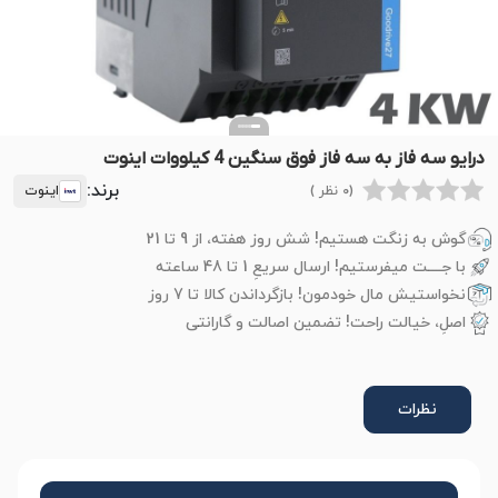
درایو سه فاز به سه فاز فوق سنگین 4 کیلووات اینوت
برند:
(0 نظر )
اینوت
گوش به زنگت هستیم! شش روز هفته، از 9 تا 21
با جــــت میفرستیم! ارسال سریعِ 1 تا 48 ساعته
نخواستیش مال خودمون! بازگرداندن کالا تا 7 روز
اصلِ، خیالت راحت! تضمین اصالت و گارانتی
نظرات