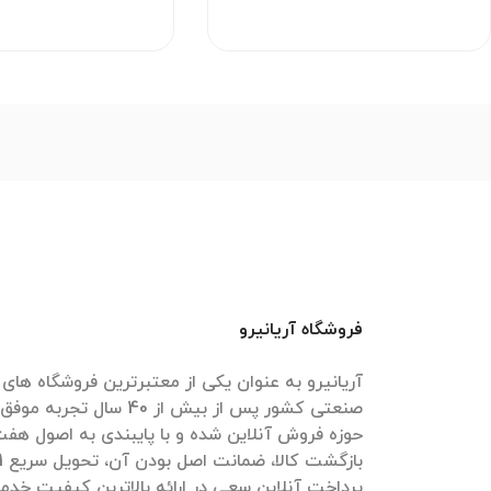
فروشگاه آریانیرو
آریانیرو به عنوان یکی از معتبرترین فروشگاه ها
حوزه فروش آنلاین شده و با پایبندی به اصول هف
پرداخت آنلاین سعی در ارائه بالاترین کیفیت خدما