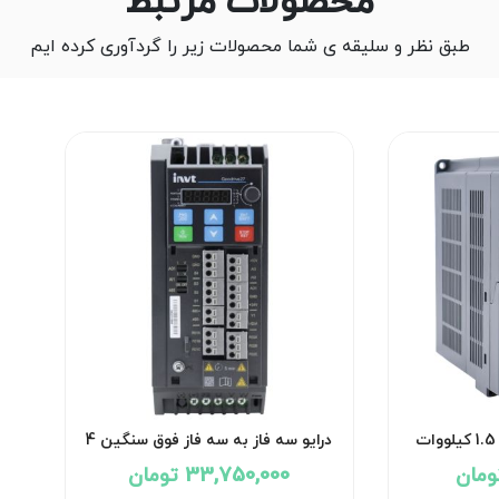
محصولات مرتبط
طبق نظر و سلیقه ی شما محصولات زیر را گردآوری کرده ایم
درایو سه فاز به سه فاز 1.5 کیلووات
درایو سه فاز به سه فاز فوق سنگین 4
کیلووات اینوت
33,750,000 تومان