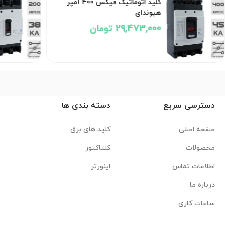
کلید اتوماتیک فیکس 400 آمپر
هیوندای
29,473,000 تومان
دسترسی سریع
دسته بندی ها
صفحه اصلی
کلید های برق
محصولات
کنتاکتور
اطلاعات تماس
اینورتر
درباره ما
ساعات کاری