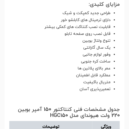
مزایای کلیدی:
طراحی جدید کمپکت و شیک
دارای ترمینال های کابلشو خور
قابلیت نصب کنتاکت های کمکی بیشتر
قابل نصب روی صفحه تابلو
تنوع ولتاژ بوبین
یک سال گارانتی
وفور لوازم جانبی
ساخت کره جنوبی
عمر بالای پلاتین ها
عملکرد قابل اطمینان
متریال باکیفیت
تعمیرپذیری آسان
جدول مشخصات فنی کنتاکتور 150 آمپر بوبین
220 ولت هیوندای مدل HGC150
ویژگی
توضیحات