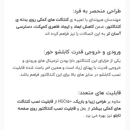
طراحی منحصر به فرد:
مهندسان هیوندای با تعبیه ی
کنتاکت های کمکی روی بدنه ی
کنتاکتور
، ضمن
کاهش ابعاد
و
ایجاد ظاهری کمپکت
،
دسترسی
آسان تر
به این اتصالات را نیز فراهم کرده اند.
ورودی و خروجی قدرت کابلشو خور:
یکی از مزایای این کنتاکتور دارا بودن ترمینال های ورودی و
خروجی قدرت با پهنای زیاد است و همین امر باعث شده قابلیت
نصب کابلشو در سایز های بالا برای این کنتاکتور فراهم باشد.
قابلیت های متعدد:
علاوه بر
طراحی زیبا و باریک
، HGC150 از
قابلیت نصب کنتاکت
های کمکی بیشتر
از بغل و
قابلیت نصب کنتاکتور روی صفحه
تابلو
نیز بهره می برد.