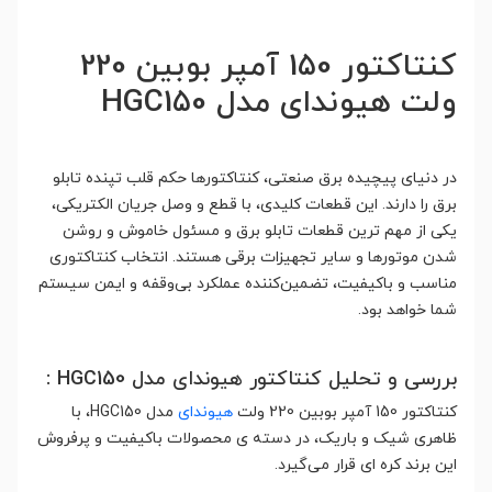
کنتاکتور 150 آمپر بوبین 220
ولت هیوندای مدل HGC150
در دنیای پیچیده برق صنعتی، کنتاکتورها حکم قلب تپنده تابلو
برق را دارند. این قطعات کلیدی، با قطع و وصل جریان الکتریکی،
یکی از مهم ترین قطعات تابلو برق و مسئول خاموش و روشن
شدن موتورها و سایر تجهیزات برقی هستند. انتخاب کنتاکتوری
مناسب و باکیفیت، تضمین‌کننده عملکرد بی‌وقفه و ایمن سیستم
شما خواهد بود.
بررسی و تحلیل کنتاکتور هیوندای مدل HGC150 :
کنتاکتور 150 آمپر بوبین 220 ولت
هیوندای
مدل HGC150، با
ظاهری شیک و باریک، در دسته ی محصولات باکیفیت و پرفروش
این برند کره ای قرار می‌گیرد.