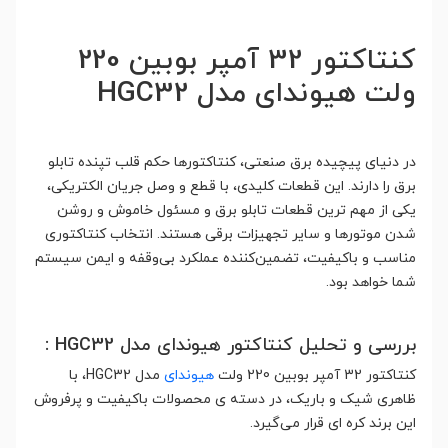
کنتاکتور 32 آمپر بوبین 220
ولت هیوندای مدل HGC32
در دنیای پیچیده برق صنعتی، کنتاکتورها حکم قلب تپنده تابلو
برق را دارند. این قطعات کلیدی، با قطع و وصل جریان الکتریکی،
یکی از مهم ترین قطعات تابلو برق و مسئول خاموش و روشن
شدن موتورها و سایر تجهیزات برقی هستند. انتخاب کنتاکتوری
مناسب و باکیفیت، تضمین‌کننده عملکرد بی‌وقفه و ایمن سیستم
شما خواهد بود.
بررسی و تحلیل کنتاکتور هیوندای مدل HGC32 :
کنتاکتور 32 آمپر بوبین 220 ولت
هیوندای
مدل HGC32، با
ظاهری شیک و باریک، در دسته ی محصولات باکیفیت و پرفروش
این برند کره ای قرار می‌گیرد.