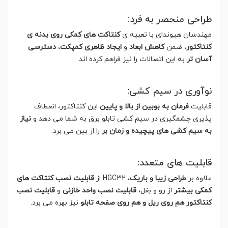
طراحی منحصر به فرد:
مهندسان هیوندای با تعبیه ی
کنتاکت های کمکی روی بدنه ی
کنتاکتور
، ضمن
کاهش ابعاد
و
ایجاد ظاهری کمپکت
،
دسترسی
آسان تر
به این اتصالات را نیز فراهم کرده اند.
نوآوری در سیم کشی:
قابلیت
فرمان به بوبین از بالا و پایین
این کنتاکتور، انعطاف
پذیری چشمگیری در سیم کشی تابلو برق به شما می دهد و
نیاز
به سیم کشی های پیچیده و زمان بر
را از بین می برد.
قابلیت های متعدد:
علاوه بر
طراحی زیبا و باریک
، HGC32 از
قابلیت نصب کنتاکت های
کمکی بیشتر
از رو و بغل،
قابلیت نصب واحد خازنی
و
قابلیت نصب
کنتاکتور هم روی ریل و هم روی صفحه تابلو
نیز بهره می برد.