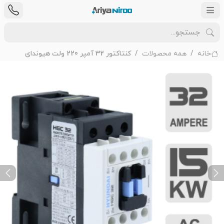
خانه
همه محصولات
کنتاکتور 32 آمپر 220 ولت هیوندای
ext
Previous